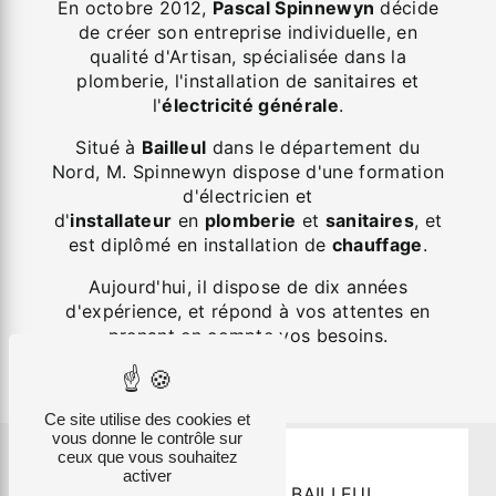
En octobre 2012,
Pascal Spinnewyn
décide
de créer son entreprise individuelle, en
qualité d'Artisan, spécialisée dans la
plomberie, l'installation de sanitaires et
l'
électricité générale
.
Situé à
Bailleul
dans le département du
Nord, M. Spinnewyn dispose d'une formation
d'électricien et
d'
installateur
en
plomberie
et
sanitaires
, et
est diplômé en installation de
chauffage
.
Aujourd'hui, il dispose de dix années
d'expérience, et répond à vos attentes en
prenant en compte vos besoins.
Ce site utilise des cookies et
vous donne le contrôle sur
ceux que vous souhaitez
activer
PASCAL SPINNEWYN À BAILLEUL