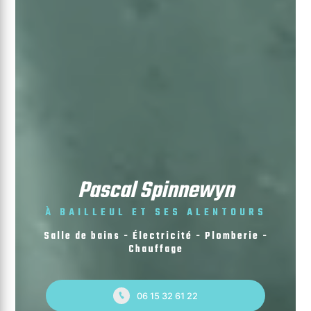
Pascal Spinnewyn
À BAILLEUL ET SES ALENTOURS
Salle de bains - Électricité - Plomberie -
Chauffage
06 15 32 61 22