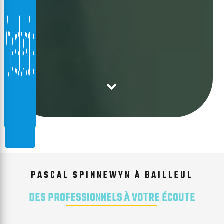
PASCAL SPINNEWYN À BAILLEUL
DES PROFESSIONNELS À VOTRE ÉCOUTE