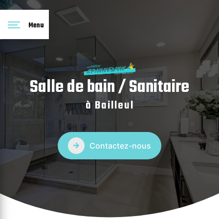
Panneau de gestion des cookies
Menu
Salle de bain / Sanitaire
à Bailleul
Contactez-nous