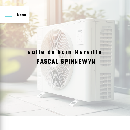
Panneau de gestion des cookies
Menu
salle de bain Merville
PASCAL SPINNEWYN