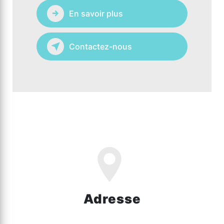
En savoir plus
Contactez-nous
Adresse
1449 Rte d'Hazebrouck, 59270 Bailleul