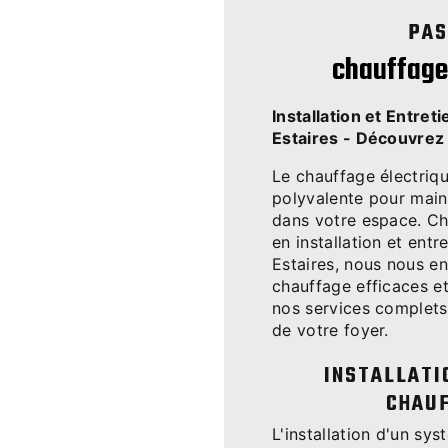
PAS
chauffage 
Installation et Entret
Estaires - Découvrez
Le chauffage électriq
polyvalente pour main
dans votre espace. Ch
en installation et ent
Estaires, nous nous e
chauffage efficaces e
nos services complets
de votre foyer.
INSTALLATI
CHAUF
L'installation d'un sy