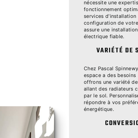
nécessite une expertis
fonctionnement optim
services d'installation
configuration de votre
assure une installatio
électrique fiable.
VARIÉTÉ DE 
Chez Pascal Spinnew
espace a des besoins 
offrons une variété de
allant des radiateurs
par le sol. Personnal
répondre à vos préfére
énergétique.
CONVERSI