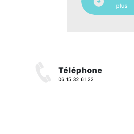
plus
Téléphone
l
06 15 32 61 22