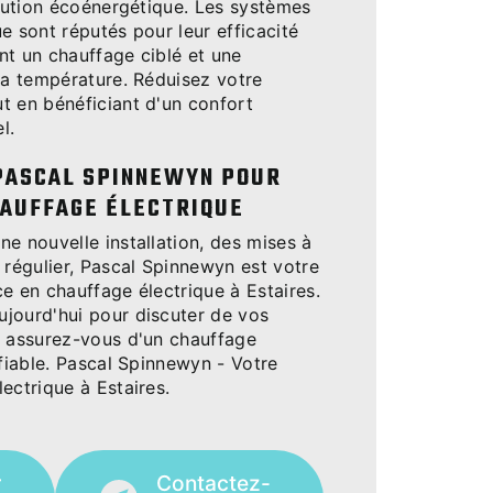
olution écoénergétique. Les systèmes
e sont réputés pour leur efficacité
nt un chauffage ciblé et une
la température. Réduisez votre
t en bénéficiant d'un confort
l.
PASCAL SPINNEWYN POUR
AUFFAGE ÉLECTRIQUE
e nouvelle installation, des mises à
 régulier, Pascal Spinnewyn est votre
e en chauffage électrique à Estaires.
jourd'hui pour discuter de vos
t assurez-vous d'un chauffage
 fiable. Pascal Spinnewyn - Votre
ectrique à Estaires.
r
Contactez-