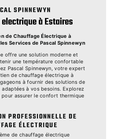
CAL SPINNEWYN
electrique à Estaires
ien de Chauffage Électrique à
 les Services de Pascal Spinnewyn
ue offre une solution moderne et
tenir une température confortable
ez Pascal Spinnewyn, votre expert
retien de chauffage électrique à
ngageons à fournir des solutions de
t adaptées à vos besoins. Explorez
 pour assurer le confort thermique
ON PROFESSIONNELLE DE
FAGE ÉLECTRIQUE
stème de chauffage électrique