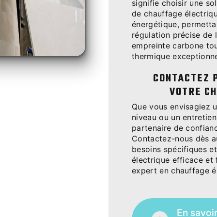
signifie choisir une s
de chauffage électriqu
énergétique, permetta
régulation précise de 
empreinte carbone tou
thermique exceptionne
CONTACTEZ 
VOTRE CH
Que vous envisagiez un
niveau ou un entretien
partenaire de confianc
Contactez-nous dès au
besoins spécifiques e
électrique efficace et
expert en chauffage él
En savoi