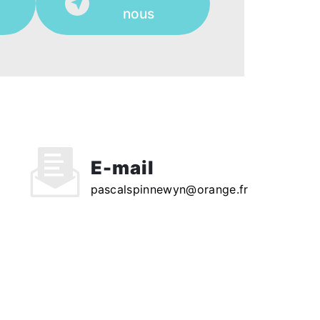
nous
E-mail
pascalspinnewyn@orange.fr