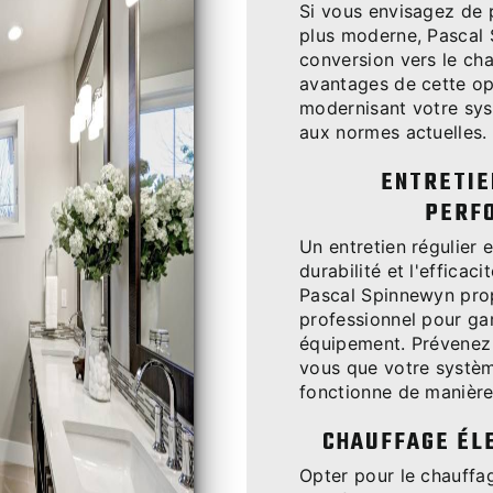
Si vous envisagez de 
plus moderne, Pascal
conversion vers le cha
avantages de cette op
modernisant votre sy
aux normes actuelles.
ENTRETIE
PERF
Un entretien régulier 
durabilité et l'efficac
Pascal Spinnewyn prop
professionnel pour ga
équipement. Prévenez 
vous que votre systèm
fonctionne de manière
CHAUFFAGE ÉL
Opter pour le chauffa