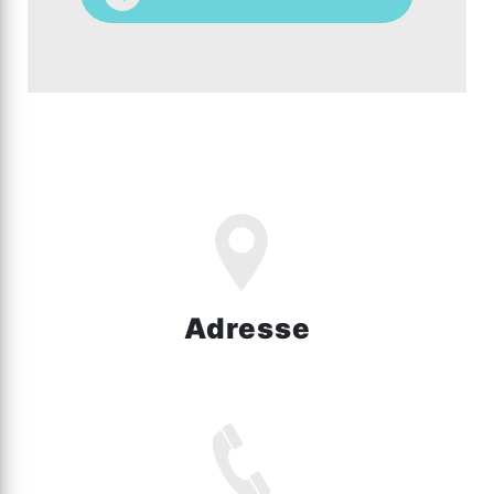
Adresse
1449 Rte d'Hazebrouck, 59270 Bailleul