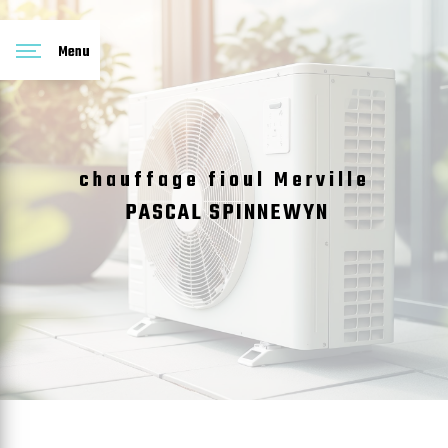
Panneau de gestion des cookies
Menu
chauffage fioul Merville
PASCAL SPINNEWYN