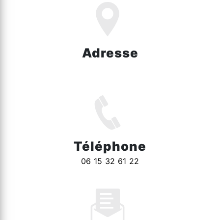
Adresse
1449 Rte d'Hazebrouck, 59270 Bailleul
Téléphone
06 15 32 61 22