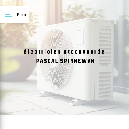
Panneau de gestion des cookies
Menu
électricien Steenvoorde
PASCAL SPINNEWYN