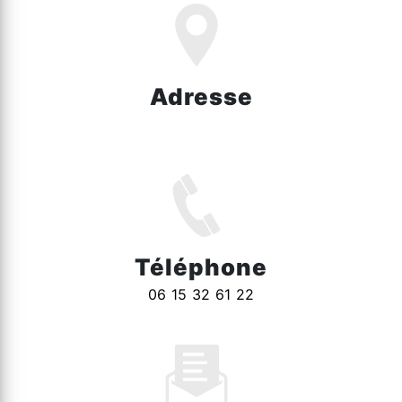
Adresse
1449 Rte d'Hazebrouck, 59270 Bailleul
Téléphone
06 15 32 61 22