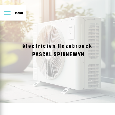
Panneau de gestion des cookies
Menu
électricien Hazebrouck
PASCAL SPINNEWYN