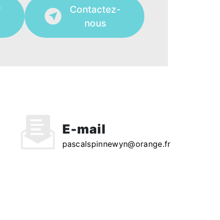
r
Contactez-
nous
E-mail
pascalspinnewyn@orange.fr