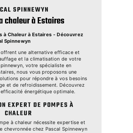
CAL SPINNEWYN
 chaleur à Estaires
s à Chaleur à Estaires - Découvrez
cal Spinnewyn
ffrent une alternative efficace et
uffage et la climatisation de votre
pinnewyn, votre spécialiste en
taires, nous vous proposons une
lutions pour répondre à vos besoins
ge et de refroidissement. Découvrez
efficacité énergétique optimale.
ON EXPERT DE POMPES À
CHALEUR
ompe à chaleur nécessite expertise et
ipe chevronnée chez Pascal Spinnewyn