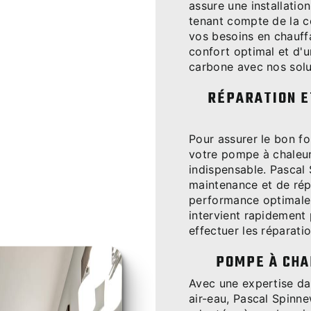
assure une installatio
tenant compte de la c
vos besoins en chauffa
confort optimal et d'
carbone avec nos solu
RÉPARATION E
Pour assurer le bon fo
votre pompe à chaleur,
indispensable. Pascal
maintenance et de rép
performance optimale
intervient rapidement
effectuer les réparati
POMPE À CHA
Avec une expertise dan
air-eau, Pascal Spinn