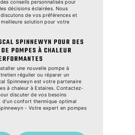
des conseils personnalisés pour
des décisions éclairées. Nous
 discutons de vos préférences et
 meilleure solution pour votre
SCAL SPINNEWYN POUR DES
 DE POMPES À CHALEUR
ERFORMANTES
nstaller une nouvelle pompe à
ntretien régulier ou réparer un
cal Spinnewyn est votre partenaire
s à chaleur à Estaires. Contactez-
pour discuter de vos besoins
z d'un confort thermique optimal
 Spinnewyn - Votre expert en pompes