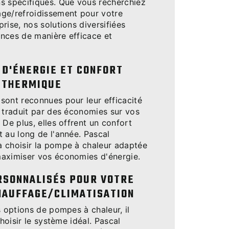
s spécifiques. Que vous recherchiez
ge/refroidissement pour votre
rise, nos solutions diversifiées
nces de manière efficace et
 D'ÉNERGIE ET CONFORT
THERMIQUE
sont reconnues pour leur efficacité
e traduit par des économies sur vos
 De plus, elles offrent un confort
 au long de l'année. Pascal
 choisir la pompe à chaleur adaptée
aximiser vos économies d'énergie.
RSONNALISÉS POUR VOTRE
HAUFFAGE/CLIMATISATION
s options de pompes à chaleur, il
choisir le système idéal. Pascal