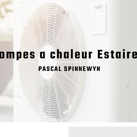
ompes a chaleur Estair
PASCAL SPINNEWYN