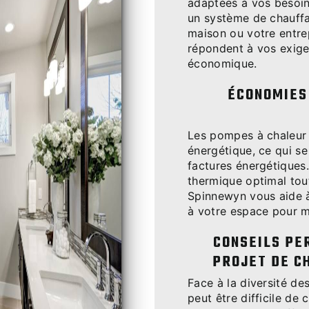
adaptées à vos besoin
un système de chauffa
maison ou votre entrep
répondent à vos exige
économique.
ÉCONOMIES
Les pompes à chaleur 
énergétique, ce qui s
factures énergétiques.
thermique optimal tout
Spinnewyn vous aide à
à votre espace pour m
CONSEILS PE
PROJET DE C
Face à la diversité de
peut être difficile de 