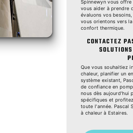
Spinnewyn vous offre 
vous aider à prendre 
évaluons vos besoins,
vous orientons vers la
confort thermique.
CONTACTEZ PA
SOLUTIONS
P
Que vous souhaitiez i
chaleur, planifier un e
système existant, Pas
de confiance en pompe
nous dès aujourd'hui 
spécifiques et profite
toute l'année. Pascal
à chaleur à Estaires.