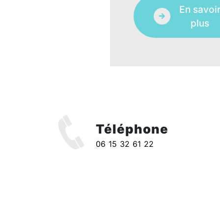
En savoi
plus
Téléphone
l
06 15 32 61 22