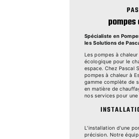
PAS
pompes a
Spécialiste en Pompe
les Solutions de Pas
Les pompes à chaleur o
écologique pour le cha
espace. Chez Pascal S
pompes à chaleur à Es
gamme complète de so
en matière de chauffa
nos services pour une 
INSTALLATI
L'installation d'une p
précision. Notre équ