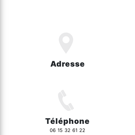
Adresse
1449 Rte d'Hazebrouck, 59270 Bailleul
Téléphone
06 15 32 61 22