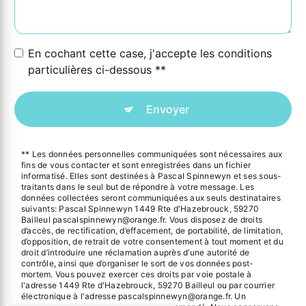
En cochant cette case, j'accepte les conditions
particulières ci-dessous **
Envoyer
** Les données personnelles communiquées sont nécessaires aux
fins de vous contacter et sont enregistrées dans un fichier
informatisé. Elles sont destinées à Pascal Spinnewyn et ses sous-
traitants dans le seul but de répondre à votre message. Les
données collectées seront communiquées aux seuls destinataires
suivants: Pascal Spinnewyn 1449 Rte d'Hazebrouck, 59270
Bailleul pascalspinnewyn@orange.fr. Vous disposez de droits
d’accès, de rectification, d’effacement, de portabilité, de limitation,
d’opposition, de retrait de votre consentement à tout moment et du
droit d’introduire une réclamation auprès d’une autorité de
contrôle, ainsi que d’organiser le sort de vos données post-
mortem. Vous pouvez exercer ces droits par voie postale à
l'adresse 1449 Rte d'Hazebrouck, 59270 Bailleul ou par courrier
électronique à l'adresse pascalspinnewyn@orange.fr. Un