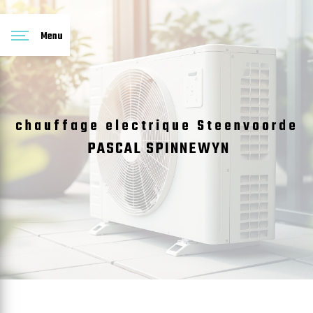
Panneau de gestion des cookies
Menu
chauffage electrique Steenvoorde
PASCAL SPINNEWYN